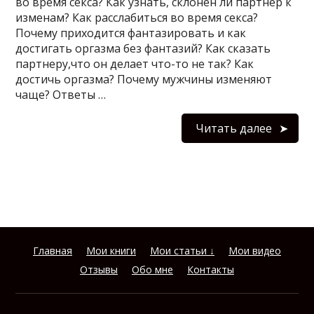
во время секса? Как узнать, склонен ли партнер к
изменам? Как расслабиться во время секса?
Почему приходится фантазировать и как
достигать оргазма без фантазий? Как сказать
партнеру,что он делает что-то не так? Как
достичь оргазма? Почему мужчины изменяют
чаще? Ответы …
Читать далее
Главная
Мои книги
Мои статьи ↓
Мои видео
Отзывы
Обо мне
Контакты