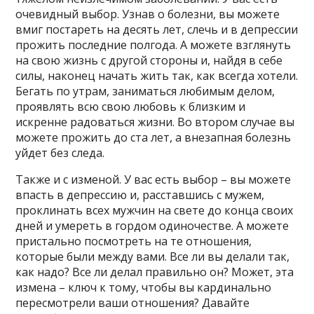
очевидный выбор. Узнав о болезни, вы можете
вмиг постареть на десять лет, слечь и в депрессии
прожить последние полгода. А можете взглянуть
на свою жизнь с другой стороны и, найдя в себе
силы, наконец начать жить так, как всегда хотели.
Бегать по утрам, заниматься любимым делом,
проявлять всю свою любовь к близким и
искренне радоваться жизни. Во втором случае вы
можете прожить до ста лет, а внезапная болезнь
уйдет без следа.
Также и с изменой. У вас есть выбор – вы можете
впасть в депрессию и, расставшись с мужем,
проклинать всех мужчин на свете до конца своих
дней и умереть в гордом одиночестве. А можете
пристально посмотреть на те отношения,
которые были между вами. Все ли вы делали так,
как надо? Все ли делал правильно он? Может, эта
измена – ключ к тому, чтобы вы кардинально
пересмотрели ваши отношения? Давайте