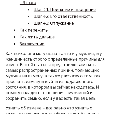
– 3 шага
Шаг #1: Принятие и прощение
Шаг #2: Его ответственность
Шаг #3: Отпускание
Как пережить
Как жить дальше
Заключение
Как психолог я могу сказать, что и у мужчин, и у
женщин есть строго определенные причины для
измен. В этой статье я представлю вам пять
самых распространенных причин, толкающих
мужчин на измену, а также расскажу о том, как
простить измену и выйти из подавленного
состояния, в котором вы сейчас находитесь. И
помогу наладить отношения с мужчиной и
сохранить семью, если у вас есть такая цель.
Узнать об измене – все равно что узнать о
тяжелом неизлечимом заболевании. У вас есть