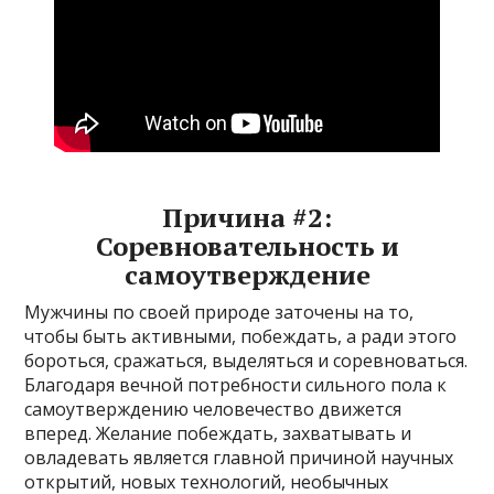
Причина #2:
Соревновательность и
самоутверждение
Мужчины по своей природе заточены на то,
чтобы быть активными, побеждать, а ради этого
бороться, сражаться, выделяться и соревноваться.
Благодаря вечной потребности сильного пола к
самоутверждению человечество движется
вперед. Желание побеждать, захватывать и
овладевать является главной причиной научных
открытий, новых технологий, необычных