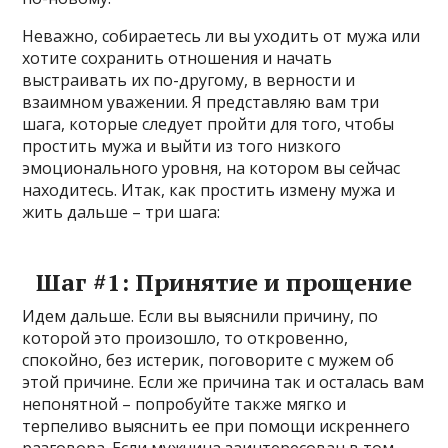
Неважно, собираетесь ли вы уходить от мужа или
хотите сохранить отношения и начать
выстраивать их по-другому, в верности и
взаимном уважении. Я представляю вам три
шага, которые следует пройти для того, чтобы
простить мужа и выйти из того низкого
эмоционального уровня, на котором вы сейчас
находитесь. Итак, как простить измену мужа и
жить дальше – три шага:
Шаг #1: Принятие и прощение
Идем дальше. Если вы выяснили причину, по
которой это произошло, то откровенно,
спокойно, без истерик, поговорите с мужем об
этой причине. Если же причина так и осталась вам
непонятной – попробуйте также мягко и
терпеливо выяснить ее при помощи искреннего
разговора. Если мужчина заинтересован в том,