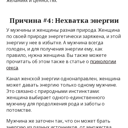
желаниях и ценностях.
Причина #4: Нехватка энергии
У мужчины и женщины разная природа. Женщина
по своей природе энергетически заряжена, и этой
энергии у нее в избытке. А мужчина всегда
голоден, и для получения энергии ему, как
правило, нужна женщина. Вы также можете
прочитать об этом также в статье о
психологии
секса
.
Канал женской энергии однонаправлен, женщина
может давать энергию только одному мужчине.
Это связано с природными инстинктами:
женщина выбирает одного-единственного
мужчину для продолжения рода и заботы о
потомстве.
Мужчина же заточен так, что он может брать
энергию из разных источников, от множества