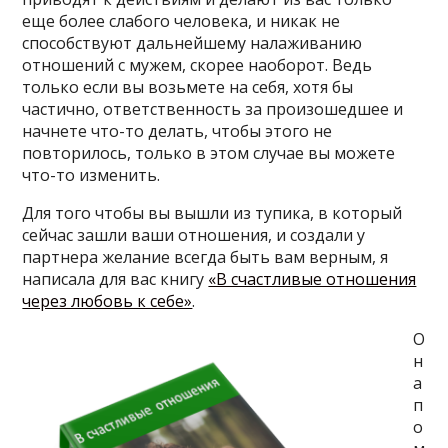
еще более слабого человека, и никак не
способствуют дальнейшему налаживанию
отношений с мужем, скорее наоборот. Ведь
только если вы возьмете на себя, хотя бы
частично, ответственность за произошедшее и
начнете что-то делать, чтобы этого не
повторилось, только в этом случае вы можете
что-то изменить.
Для того чтобы вы вышли из тупика, в который
сейчас зашли ваши отношения, и создали у
партнера желание всегда быть вам верным, я
написала для вас книгу
«В счастливые отношения
через любовь к себе»
.
О
н
а
п
о