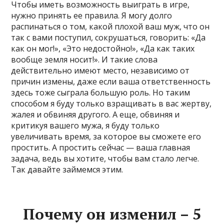
Чтобы иметь возможность выиграть в игре,
нужно принять ее правила. Я могу долго
распинаться о том, какой плохой ваш муж, что он
так с вами поступил, сокрушаться, говорить: «Да
как он мог!», «Это недостойно!», «Да как таких
вообще земля носит!». И такие слова
действительно имеют место, независимо от
причин измены, даже если ваша ответственность
здесь тоже сыграла большую роль. Но таким
способом я буду только взращивать в вас жертву,
жалея и обвиняя другого. А еще, обвиняя и
критикуя вашего мужа, я буду только
увеличивать время, за которое вы сможете его
простить. А простить сейчас — ваша главная
задача, ведь вы хотите, чтобы вам стало легче.
Так давайте займемся этим.
Почему он изменил – 5