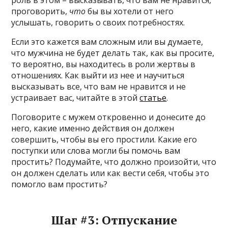
роль в этом – высказывать, что вам не нравится,
проговорить,
что
бы вы хотели от него
услышать, говорить о своих потребностях.
Если это кажется вам сложным или вы думаете,
что мужчина не будет делать так, как вы просите,
то вероятно, вы находитесь в роли жертвы в
отношениях. Как выйти из нее и научиться
высказывать все, что вам не нравится и не
устраивает вас, читайте в этой
статье
.
Поговорите с мужем откровенно и донесите до
него, какие именно действия он должен
совершить, чтобы вы его простили. Какие его
поступки или слова могли бы помочь вам
простить? Подумайте, что должно произойти, что
он должен сделать или как вести себя, чтобы это
помогло вам простить?
Шаг #3: Отпускание