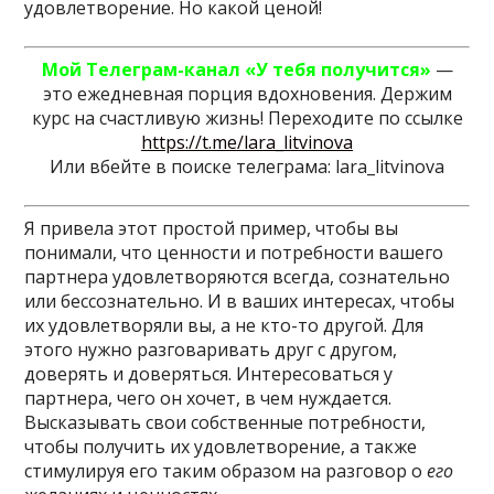
удовлетворение. Но какой ценой!
Мой Телеграм-канал
«У тебя получится»
—
это ежедневная порция вдохновения. Держим
курс на счастливую жизнь! Переходите по ссылке
https://t.me/lara_litvinova
Или вбейте в поиске телеграма: lara_litvinova
Я привела этот простой пример, чтобы вы
понимали, что ценности и потребности вашего
партнера удовлетворяются всегда, сознательно
или бессознательно. И в ваших интересах, чтобы
их удовлетворяли вы, а не кто-то другой. Для
этого нужно разговаривать друг с другом,
доверять и доверяться. Интересоваться у
партнера, чего он хочет, в чем нуждается.
Высказывать свои собственные потребности,
чтобы получить их удовлетворение, а также
стимулируя его таким образом на разговор о
его