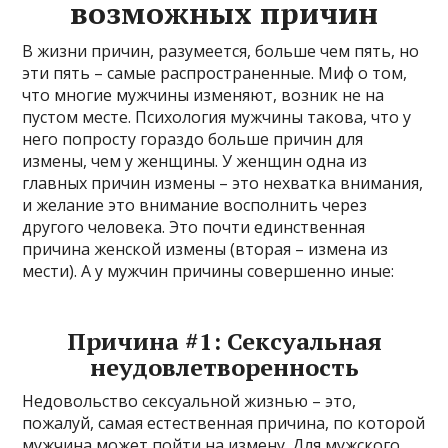
возможных причин
В жизни причин, разумеется, больше чем пять, но
эти пять – самые распространенные. Миф о том,
что многие мужчины изменяют, возник не на
пустом месте. Психология мужчины такова, что у
него попросту гораздо больше причин для
измены, чем у женщины. У женщин одна из
главных причин измены – это нехватка внимания,
и желание это внимание восполнить через
другого человека. Это почти единственная
причина женской измены (вторая – измена из
мести). А у мужчин причины совершенно иные:
Причина #1: Сексуальная
неудовлетворенность
Недовольство сексуальной жизнью – это,
пожалуй, самая естественная причина, по которой
мужчина может пойти на измену. Для мужского