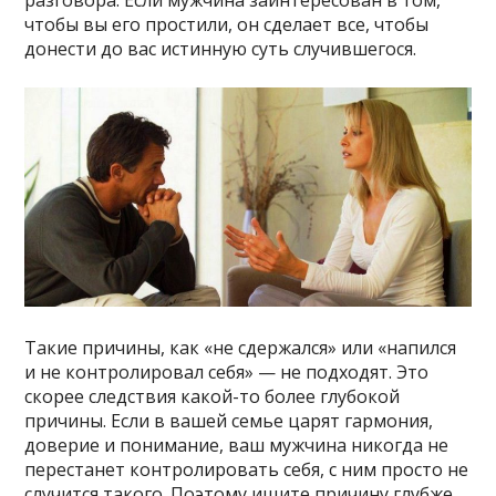
чтобы вы его простили, он сделает все, чтобы
донести до вас истинную суть случившегося.
Такие причины, как «не сдержался» или «напился
и не контролировал себя» — не подходят. Это
скорее следствия какой-то более глубокой
причины. Если в вашей семье царят гармония,
доверие и понимание, ваш мужчина никогда не
перестанет контролировать себя, с ним просто не
случится такого. Поэтому ищите причину глубже.