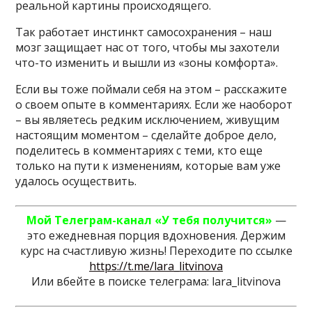
реальной картины происходящего.
Так работает инстинкт самосохранения – наш
мозг защищает нас от того, чтобы мы захотели
что-то изменить и вышли из «зоны комфорта».
Если вы тоже поймали себя на этом – расскажите
о своем опыте в комментариях. Если же наоборот
– вы являетесь редким исключением, живущим
настоящим моментом – сделайте доброе дело,
поделитесь в комментариях с теми, кто еще
только на пути к изменениям, которые вам уже
удалось осуществить.
Мой Телеграм-канал
«У тебя получится»
—
это ежедневная порция вдохновения. Держим
курс на счастливую жизнь! Переходите по ссылке
https://t.me/lara_litvinova
Или вбейте в поиске телеграма: lara_litvinova