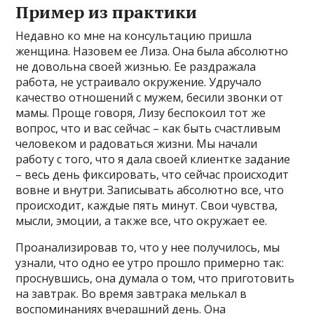
Пример из практики
Недавно ко мне на консультацию пришла
женщина. Назовем ее Лиза. Она была абсолютно
не довольна своей жизнью. Ее раздражала
работа, не устраивало окружение. Удручало
качество отношений с мужем, бесили звонки от
мамы. Проще говоря, Лизу беспокоил тот же
вопрос, что и вас сейчас – как быть счастливым
человеком и радоваться жизни. Мы начали
работу с того, что я дала своей клиентке задание
– весь день фиксировать, что сейчас происходит
вовне и внутри. Записывать абсолютно все, что
происходит, каждые пять минут. Свои чувства,
мысли, эмоции, а также все, что окружает ее.
Проанализировав то, что у нее получилось, мы
узнали, что одно ее утро прошло примерно так:
проснувшись, она думала о том, что приготовить
на завтрак. Во время завтрака мелькал в
воспоминаниях вчерашний день. Она