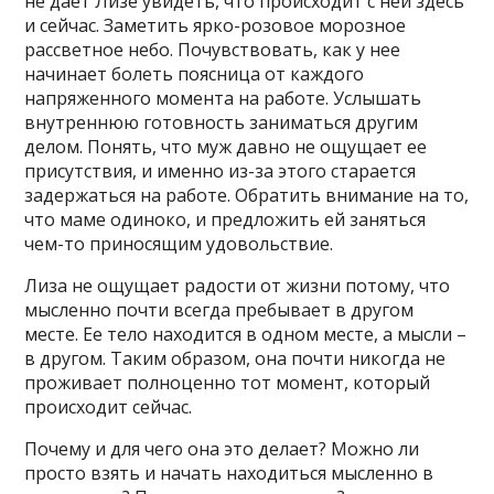
не дает Лизе увидеть, что происходит с ней здесь
и сейчас. Заметить ярко-розовое морозное
рассветное небо. Почувствовать, как у нее
начинает болеть поясница от каждого
напряженного момента на работе. Услышать
внутреннюю готовность заниматься другим
делом. Понять, что муж давно не ощущает ее
присутствия, и именно из-за этого старается
задержаться на работе. Обратить внимание на то,
что маме одиноко, и предложить ей заняться
чем-то приносящим удовольствие.
Лиза не ощущает радости от жизни потому, что
мысленно почти всегда пребывает в другом
месте. Ее тело находится в одном месте, а мысли –
в другом. Таким образом, она почти никогда не
проживает полноценно тот момент, который
происходит сейчас.
Почему и для чего она это делает? Можно ли
просто взять и начать находиться мысленно в