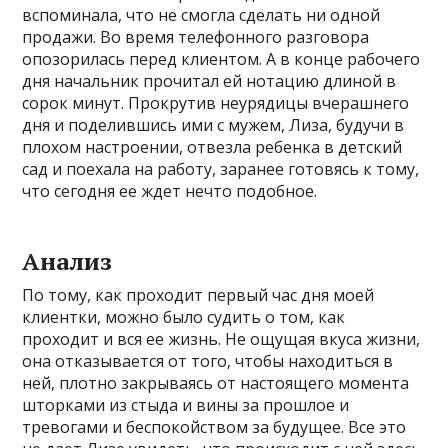
вспоминала, что не смогла сделать ни одной
продажи. Во время телефонного разговора
опозорилась перед клиентом. А в конце рабочего
дня начальник прочитал ей нотацию длиной в
сорок минут. Прокрутив неурядицы вчерашнего
дня и поделившись ими с мужем, Лиза, будучи в
плохом настроении, отвезла ребенка в детский
сад и поехала на работу, заранее готовясь к тому,
что сегодня ее ждет нечто подобное.
Анализ
По тому, как проходит первый час дня моей
клиентки, можно было судить о том, как
проходит и вся ее жизнь. Не ощущая вкуса жизни,
она отказывается от того, чтобы находиться в
ней, плотно закрываясь от настоящего момента
шторками из стыда и вины за прошлое и
тревогами и беспокойством за будущее. Все это