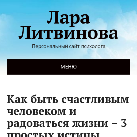
Лара
Литвинова
Персональный сайт психолога
МЕНЮ
Как быть счастливым
человеком и
радоваться жизни – 3
простых истины