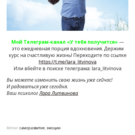
Мой Телеграм-канал
«У тебя получится»
—
это ежедневная порция вдохновения. Держим
курс на счастливую жизнь! Переходите по ссылке
https://t.me/lara_litvinova
Или вбейте в поиске телеграма: lara_litvinova
Вы можете изменить свою жизнь уже сейчас!
И радоваться уже сегодня.
Ваш психолог
Лара Литвинова
Метки:
саморазвитие
,
эмоции