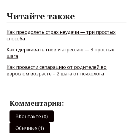
Читайте также
Как преодолеть страх неудачи — три простых
способа
Как сдерживать гнев и агрессию — 3 простых
шага
Как провести сепарацию от родителей во
взрослом возрасте – 2 шага от психолога
Комментарии:
ВКонтакте (
X
)
Обычные (1)