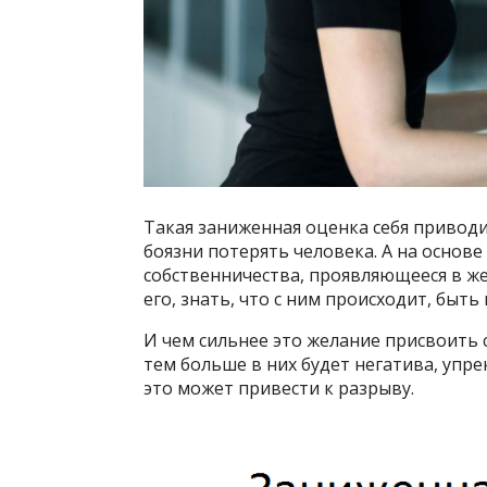
Такая заниженная оценка себя приводи
боязни потерять человека. А на основе
собственничества, проявляющееся в ж
его, знать, что с ним происходит, быть
И чем сильнее это желание присвоить 
тем больше в них будет негатива, упре
это может привести к разрыву.