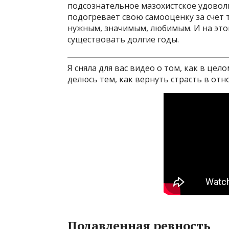
подсознательное мазохистское удоволь
подогревает свою самооценку за счет то
нужным, значимым, любимым. И на это
существовать долгие годы.
Я сняла для вас видео о том, как в це
делюсь тем, как вернуть страсть в от
Подавленная ревность