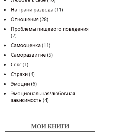
Любовь к себе
(10)
На грани развода
(11)
Отношения
(28)
Проблемы пищевого поведения
(7)
Самооценка
(11)
Саморазвитие
(5)
Секс
(1)
Страхи
(4)
Эмоции
(6)
Эмоциональная/любовная
зависимость
(4)
МОИ КНИГИ