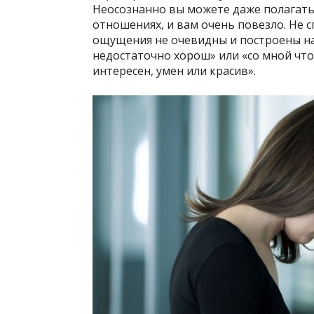
Неосознанно вы можете даже полагать, 
отношениях, и вам очень повезло. Не с
ощущения не очевидны и построены на 
недостаточно хорош» или «со мной что-
интересен, умен или красив».