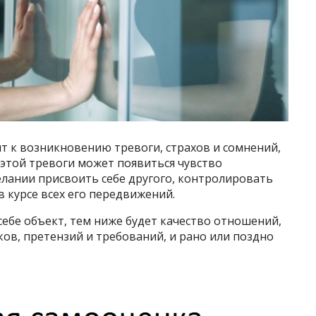
т к возникновению тревоги, страхов и сомнений,
 этой тревоги может появиться чувство
елании присвоить себе другого, контролировать
 в курсе всех его передвижений.
себе объект, тем ниже будет качество отношений,
ков, претензий и требований, и рано или поздно