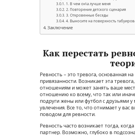
1. В чем он\а лучше меня
2. Повторение детского сценария
3. Откровенные беседы
4. Выносите на поверхность табуиро
Заключение
Как перестать ревн
теор
Ревность – это тревога, основанная на 
привязанности. Возникает эта тревога,
отношениям и может занять ваше мест
отношению ко всему, что так или инач
подруги жены или футбол с друзьями у 
увлечения. Все то, что отнимает у вас
поводом для ревности.
Ревность часто возникает тогда, когда
партнер. Возможно, глубоко в подсозн