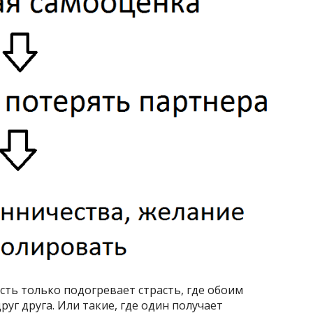
сть только подогревает страсть, где обоим
уг друга. Или такие, где один получает