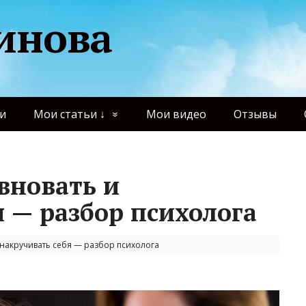
инова
и
Мои статьи ↓
Мои видео
Отзывы
вновать и
я — разбор психолога
 накручивать себя — разбор психолога