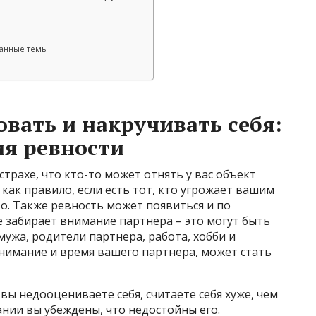
ванные темы
овать и накручивать себя:
ия ревности
страхе, что кто-то может отнять у вас объект
 как правило, если есть тот, кто угрожает вашим
о. Также ревность может появиться и по
е забирает внимание партнера – это могут быть
мужа, родители партнера, работа, хобби и
 внимание и время вашего партнера, может стать
 вы недооцениваете себя, считаете себя хуже, чем
ании вы убеждены, что недостойны его.