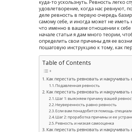
куда-то ускользнуть. Ревность легко с
удовлетворение, когда нас ревнуют, пол
деле ревность в первую очередь базир
самому себе, и иногда может не иметь
что именно в вашем отношении к себе з
начале статьи я дам много теории, что
определить свои причины для ее возн
пошаговую инструкцию к тому, как пер
Table of Contents
Как перестать ревновать и накручивать 
Подавленная ревность
Как перестать ревновать и накручивать с
Шаг 1: выясняем причину вашей ревнос
Неуверенность равно ревность
Если вам понадобится помощь специал
Шаг 2: проработка причины и ее устра
Ревность и низкая самооценка
Как перестать ревновать и накручивать 