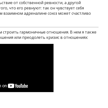
ствие от собственной ревности, а другой
го, что его ревнуют: так он чувствует себя
м взаимном адреналине союз может счастливо
лом строить гармоничные отношения. В нем я также
ношения или преодолеть кризис в отношениях: