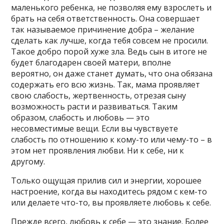
маленького ребенка, не позволяя ему взрослеть и
брать на себя ответственность. Она совершает
так называемое причинение добра – желание
сделать как лучше, когда тебя совсем не просили.
Такое добро порой хуже зла. Ведь сын в итоге не
будет благодарен своей матери, вполне
вероятно, он даже станет думать, что она обязана
содержать его всю жизнь. Так, мама проявляет
свою слабость, жертвенность, отрезая сыну
возможность расти и развиваться. Таким
образом, слабость и любовь — это
несовместимые вещи. Если вы чувствуете
слабость по отношению к кому-то или чему-то – в
этом нет проявления любви. Ни к себе, ни к
другому.
Только ощущая прилив сил и энергии, хорошее
настроение, когда вы находитесь рядом с кем-то
или делаете что-то, вы проявляете любовь к себе.
Прежде всего, любовь к себе — это знание. Более