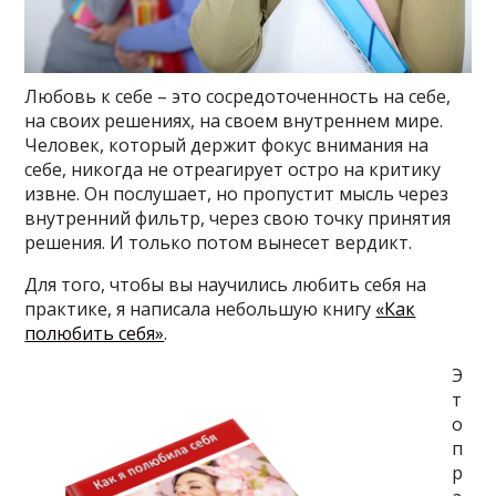
Любовь к себе – это сосредоточенность на себе,
на своих решениях, на своем внутреннем мире.
Человек, который держит фокус внимания на
себе, никогда не отреагирует остро на критику
извне. Он послушает, но пропустит мысль через
внутренний фильтр, через свою точку принятия
решения. И только потом вынесет вердикт.
Для того, чтобы вы научились любить себя на
практике, я написала небольшую книгу
«Как
полюбить себя»
.
Э
т
о
п
р