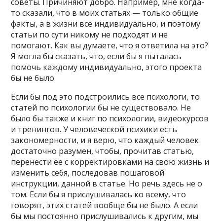
советы. Причиняют добро. Например, мне когда-
то сказали, что в моих статьях — только общие
факты, а в жизни все индивидуально, и поэтому
статьи по сути никому не подходят и не
помогают. Как вы думаете, что я ответила на это?
Я могла бы сказать, что, если бы я пыталась
помочь каждому индивидуально, этого проекта
бы не было.
Если бы под это подстроились все психологи, то
статей по психологии бы не существовало. Не
было бы также и книг по психологии, видеокурсов
и тренингов. У человеческой психики есть
закономерности, и я верю, что каждый человек
достаточно разумен, чтобы, прочитав статью,
перенести ее с корректировками на свою жизнь и
изменить себя, последовав пошаговой
инструкции, данной в статье. Но речь здесь не о
том. Если бы я прислушивалась ко всему, что
говорят, этих статей вообще бы не было. А если
бы мы постоянно прислушивались к другим, мы