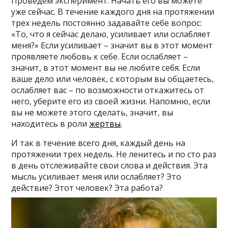
Проведем эксперимент. Начать его вы можете
уже сейчас. В течение каждого дня на протяжении
трех недель постоянно задавайте себе вопрос:
«То, что я сейчас делаю, усиливает или ослабляет
меня?» Если усиливает – значит вы в этот момент
проявляете любовь к себе. Если ослабляет –
значит, в этот момент вы не любите себя. Если
ваше дело или человек, с которым вы общаетесь,
ослабляет вас – по возможности откажитесь от
него, уберите его из своей жизни. Напомню, если
вы не можете этого сделать, значит, вы
находитесь в роли
жертвы
.
И так в течение всего дня, каждый день на
протяжении трех недель. Не ленитесь и по сто раз
в день отслеживайте свои слова и действия. Эта
мысль усиливает меня или ослабляет? Это
действие? Этот человек? Эта работа?