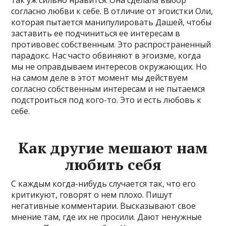
так уж сильно нравится. Она сделала выбор
согласно любви к себе. В отличие от эгоистки Оли,
которая пытается манипулировать Дашей, чтобы
заставить ее подчиниться ее интересам в
противовес собственным. Это распространенный
парадокс. Нас часто обвиняют в эгоизме, когда
мы не оправдываем интересов окружающих. Но
на самом деле в этот момент мы действуем
согласно собственным интересам и не пытаемся
подстроиться под кого-то. Это и есть любовь к
себе.
Как другие мешают нам
любить себя
С каждым когда-нибудь случается так, что его
критикуют, говорят о нем плохо. Пишут
негативные комментарии. Высказывают свое
мнение там, где их не просили. Дают ненужные