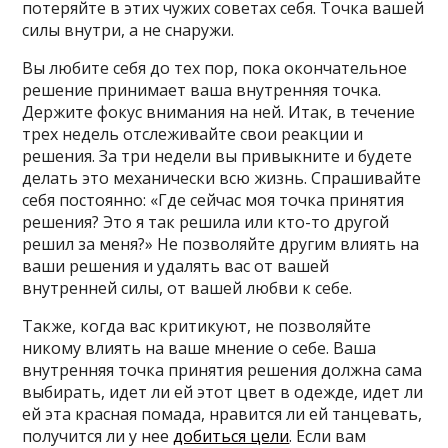
потеряйте в этих чужих советах себя. Точка вашей
силы внутри, а не снаружи.
Вы любите себя до тех пор, пока окончательное
решение принимает ваша внутренняя точка.
Держите фокус внимания на ней. Итак, в течение
трех недель отслеживайте свои реакции и
решения. За три недели вы привыкните и будете
делать это механически всю жизнь. Спрашивайте
себя постоянно: «Где сейчас моя точка принятия
решения? Это я так решила или кто-то другой
решил за меня?» Не позволяйте другим влиять на
ваши решения и удалять вас от вашей
внутренней силы, от вашей любви к себе.
Также, когда вас критикуют, не позволяйте
никому влиять на ваше мнение о себе. Ваша
внутренняя точка принятия решения должна сама
выбирать, идет ли ей этот цвет в одежде, идет ли
ей эта красная помада, нравится ли ей танцевать,
получится ли у нее
добиться цели
. Если вам