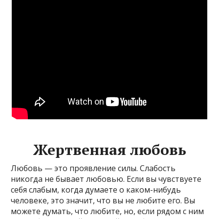
Жертвенная любовь
Любовь — это проявление силы. Слабость
никогда не бывает любовью. Если вы чувствуете
себя слабым, когда думаете о каком-нибудь
человеке, это значит, что вы не любите его. Вы
можете думать, что любите, но, если рядом с ним