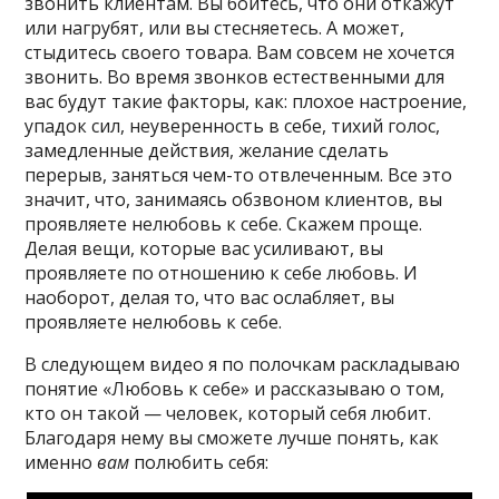
звонить клиентам. Вы боитесь, что они откажут
или нагрубят, или вы стесняетесь. А может,
стыдитесь своего товара. Вам совсем не хочется
звонить. Во время звонков естественными для
вас будут такие факторы, как: плохое настроение,
упадок сил, неуверенность в себе, тихий голос,
замедленные действия, желание сделать
перерыв, заняться чем-то отвлеченным. Все это
значит, что, занимаясь обзвоном клиентов, вы
проявляете нелюбовь к себе. Скажем проще.
Делая вещи, которые вас усиливают, вы
проявляете по отношению к себе любовь. И
наоборот, делая то, что вас ослабляет, вы
проявляете нелюбовь к себе.
В следующем видео я по полочкам раскладываю
понятие «Любовь к себе» и рассказываю о том,
кто он такой — человек, который себя любит.
Благодаря нему вы сможете лучше понять, как
именно
вам
полюбить себя: