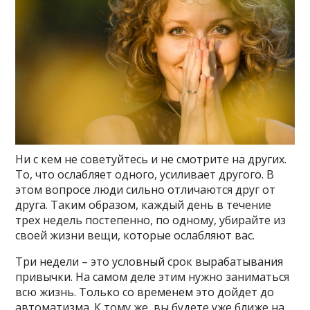
Ни с кем не советуйтесь и не смотрите на других.
То, что ослабляет одного, усиливает другого. В
этом вопросе люди сильно отличаются друг от
друга. Таким образом, каждый день в течение
трех недель постепенно, по одному, убирайте из
своей жизни вещи, которые ослабляют вас.
Три недели – это условный срок вырабатывания
привычки. На самом деле этим нужно заниматься
всю жизнь. Только со временем это дойдет до
автоматизма. К тому же, вы будете уже ближе на