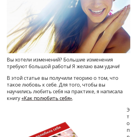
Вы хотели изменений? Большие изменения
требуют большой работы! Я желаю вам удачи!
В этой статье вы получили теорию о том, что
такое любовь к себе. Для того, чтобы вы
научились любить себя на практике, я написала
книгу
«Как полюбить себя»
.
Э
т
о
п
р