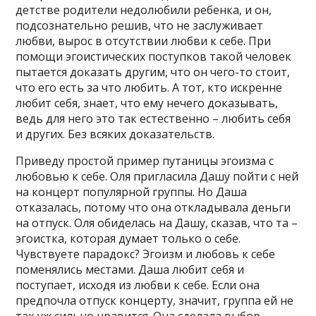
детстве родители недолюбили ребенка, и он,
подсознательно решив, что не заслуживает
любви, вырос в отсутствии любви к себе. При
помощи эгоистических поступков такой человек
пытается доказать другим, что он чего-то стоит,
что его есть за что любить. А тот, кто искренне
любит себя, знает, что ему нечего доказывать,
ведь для него это так естественно – любить себя
и других. Без всяких доказательств.
Приведу простой пример путаницы эгоизма с
любовью к себе. Оля пригласила Дашу пойти с ней
на концерт популярной группы. Но Даша
отказалась, потому что она откладывала деньги
на отпуск. Оля обиделась на Дашу, сказав, что та –
эгоистка, которая думает только о себе.
Чувствуете парадокс? Эгоизм и любовь к себе
поменялись местами. Даша любит себя и
поступает, исходя из любви к себе. Если она
предпочла отпуск концерту, значит, группа ей не