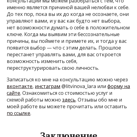
консультации мы можем разобраться с тем, что
именно является причиной вашей нелюбви к себе.
До тех пор, пока вы их до когда не осознаете, они
управляют вами, и у вас как будто нет выбора,
нет возможности думать о себе в положительном
ключе. Когда мы выявим эти бессознательные
причины, вы поймете и примете их, и тогда у вас
появится выбор — что с этим делать. Прошлое
перестанет управлять вами, для вас откроется
возможность изменить себя,
переструктурировать свою личность.
Записаться ко мне на консультацию можно через
вконтакте
,
инстаграм
@litvinova_lara или
форму на
сайте
. Ознакомиться со стоимостью услуг и
схемой работы можно
здесь
. Отзывы обо мне и
моей работе вы можете прочитать или оставить
по ссылке
.
Заключение