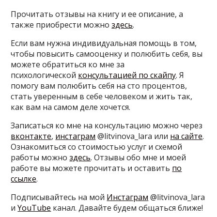
Прочитать отзывы на книгу и ее описание, а
также приобрести можно
здесь
.
Если вам нужна индивидуальная помощь в том,
чтобы повысить самооценку и полюбить себя, вы
можете обратиться ко мне за
психологической
консультацией по скайпу
. Я
помогу вам полюбить себя на сто процентов,
стать уверенным в себе человеком и жить так,
как вам на самом деле хочется.
Записаться ко мне на консультацию можно через
вконтакте
,
инстаграм
@litvinova_lara или
на сайте
.
Ознакомиться со стоимостью услуг и схемой
работы можно
здесь
. Отзывы обо мне и моей
работе вы можете прочитать и оставить
по
ссылке
.
Подписывайтесь на мой
Инстаграм
@litvinova_lara
и
YouTube
канал. Давайте будем общаться ближе!