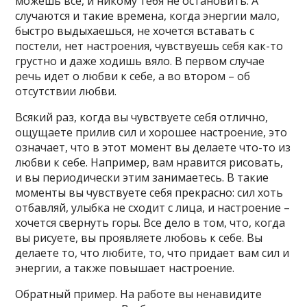
можешь все, и никому тебя не остановить. А
случаются и такие времена, когда энергии мало,
быстро выдыхаешься, не хочется вставать с
постели, нет настроения, чувствуешь себя как-то
грустно и даже ходишь вяло. В первом случае
речь идет о любви к себе, а во втором – об
отсутствии любви.
Всякий раз, когда вы чувствуете себя отлично,
ощущаете прилив сил и хорошее настроение, это
означает, что в этот момент вы делаете что-то из
любви к себе. Например, вам нравится рисовать,
и вы периодически этим занимаетесь. В такие
моменты вы чувствуете себя прекрасно: сил хоть
отбавляй, улыбка не сходит с лица, и настроение –
хочется свернуть горы. Все дело в том, что, когда
вы рисуете, вы проявляете любовь к себе. Вы
делаете то, что любите, то, что придает вам сил и
энергии, а также повышает настроение.
Обратный пример. На работе вы ненавидите