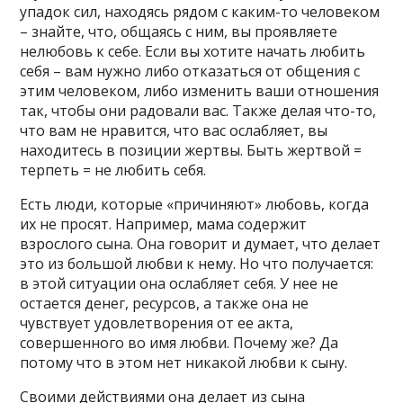
упадок сил, находясь рядом с каким-то человеком
– знайте, что, общаясь с ним, вы проявляете
нелюбовь к себе. Если вы хотите начать любить
себя – вам нужно либо отказаться от общения с
этим человеком, либо изменить ваши отношения
так, чтобы они радовали вас. Также делая что-то,
что вам не нравится, что вас ослабляет, вы
находитесь в позиции жертвы. Быть жертвой =
терпеть = не любить себя.
Есть люди, которые «причиняют» любовь, когда
их не просят. Например, мама содержит
взрослого сына. Она говорит и думает, что делает
это из большой любви к нему. Но что получается:
в этой ситуации она ослабляет себя. У нее не
остается денег, ресурсов, а также она не
чувствует удовлетворения от ее акта,
совершенного во имя любви. Почему же? Да
потому что в этом нет никакой любви к сыну.
Своими действиями она делает из сына