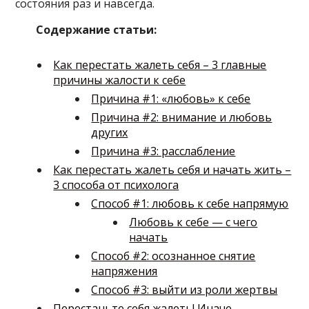
состояния раз и навсегда.
Содержание статьи:
Как перестать жалеть себя – 3 главные
причины жалости к себе
Причина #1: «любовь» к себе
Причина #2: внимание и любовь
других
Причина #3: расслабление
Как перестать жалеть себя и начать жить –
3 способа от психолога
Способ #1: любовь к себе напрямую
Любовь к себе — с чего
начать
Способ #2: осознанное снятие
напряжения
Способ #3: выйти из роли жертвы
Перестаньте себя жалеть! Иначе…