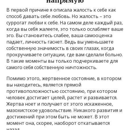
напрямую
В первой причине я описала жалость к себе как
способ давать себе любовь. Но жалость – это
суррогат любви к себе. На самом деле каждый раз,
когда вы себя жалеете, это только ослабляет ваше
эго. Вы становитесь слабее, ваша самооценка
падает, личность гаснет. Ведь вы уменьшаете
собственную значимость в своих глазах, когда
прокручиваете ситуации, где вам сделали больно.
В такие моменты вы только подчеркиваете для
самого себя собственную ничтожность.
Помимо этого, жертвенное состояние, в котором
вы находитесь, является прямой
противоположностью состоянию, при котором
человек достигает целей, растет и развивается.
Жертва ноет и получает от этого искаженное,
мазохистское удовольствие. Никакого развития и
достижений при этом быть не может. В этот
момент она, скорее, наоборот откатывается
назад.