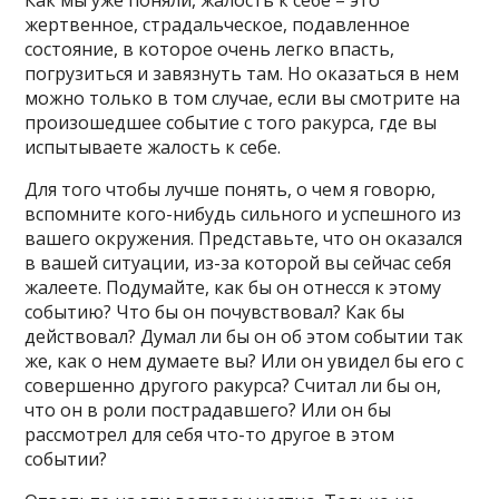
Как мы уже поняли, жалость к себе – это
жертвенное, страдальческое, подавленное
состояние, в которое очень легко впасть,
погрузиться и завязнуть там. Но оказаться в нем
можно только в том случае, если вы смотрите на
произошедшее событие с того ракурса, где вы
испытываете жалость к себе.
Для того чтобы лучше понять, о чем я говорю,
вспомните кого-нибудь сильного и успешного из
вашего окружения. Представьте, что он оказался
в вашей ситуации, из-за которой вы сейчас себя
жалеете. Подумайте, как бы он отнесся к этому
событию? Что бы он почувствовал? Как бы
действовал? Думал ли бы он об этом событии так
же, как о нем думаете вы? Или он увидел бы его с
совершенно другого ракурса? Считал ли бы он,
что он в роли пострадавшего? Или он бы
рассмотрел для себя что-то другое в этом
событии?