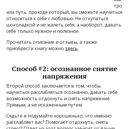
тро
ила путь, проходя который, вы сможете научиться
относиться к себе с любовью. Не откупаться
шоколадкой и не жалеть себя, а наоборот, давать
себе только нужное и полезное.
Прочитать описание и отзывы, а также
приобрести книгу можно
здесь
.
Способ #2: осознанное снятие
напряжения
Второй способ заключается в том, чтобы
научиться расслабляться осознанно, давать себе
возможность отдохнуть и снять напряжение.
Прямым, а не искаженным путем.
Сядьте и подумайте хорошенько, что именно
расслабляет вас? Помогает отдохнуть, снять
стресс? Ответ на этот вопрос зависит от ваших