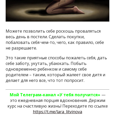
Можете позволить себе роскошь проваляться
весь день в постели. Сделать покупки,
побаловать себя чем-то, чего, как правило, себе
не разрешаете.
Это такие приятные способы пожалеть себя, дать
себе заботу, укутать, убаюкать. Побыть
одновременно ребенком и самому себе
родителем – таким, который жалеет свое дитя и
делает для него все, что тот попросит.
Мой Телеграм-канал
«У тебя получится»
—
это ежедневная порция вдохновения. Держим
курс на счастливую жизнь! Переходите по ссылке
https://t.me/lara_litvinova