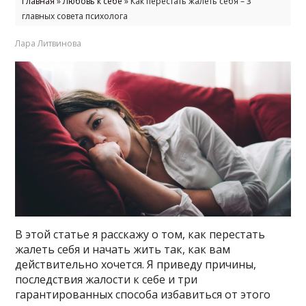
Главная
»
Любовь к себе
»
Как перестать жалеть себя – 3
главных совета психолога
Лара Литвинова
В этой статье я расскажу о том, как перестать
жалеть себя и начать жить так, как вам
действительно хочется. Я приведу причины,
последствия жалости к себе и три
гарантированных способа избавиться от этого