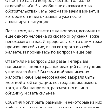
Ответьте на эти вопросы честно. Только не
отвечайте: «Он бы вообще не оказался в этих
обстоятельствах». Мы рассматриваем вариант, в
котором он в них оказался, и уже после
анализирует ситуацию.
После того, как ответите на вопросы, вспомните
еще одного человека из своего окружения, тоже
непохожего на вас. И представьте, что с ним тоже
произошло событие, из-за которого вы себя
жалеете. И пройдитесь по вопросам еще раз.
Ответили на вопросы два раза? Теперь вы
понимаете, сколько разных реакций на ситуацию
у вас могло быть? Вы сами выбрали именно
жалость к себе. Вы неосознанно выбрали быть
жертвой этой ситуации, пострадавшим, вместо
того, чтобы, например, рассмеяться в лицо
обидчику и стать сильнее.
События могут быть разными, и некоторые из них
действительно могут оказаться травматичными,