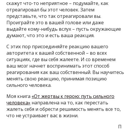
скажут что-то неприятное – подумайте, как
отреагировал бы этот человек. Затем
представьте, что так отреагировали вы.
Проиграйте это в вашей голове или даже
выдайте кому-нибудь вслух – пусть окружающие
думают, что это и есть ваша реакция.
С этих пор присоединяйте реакцию вашего
авторитета к вашей собственной – во всех
ситуациях, где вы себя жалеете. И со временем
ваш мозг начнет воспринимать этот способ
реагирования как ваш собственный. Вы научитесь
менять свою реакцию, принимая позицию
сильного человека.
Моя книга
«От жертвы к герою: путь сильного
человека»
направлена на то, как перестать
жалеть себя и обрести решимость менять все то,
что не устраивает вас в жизни.
П