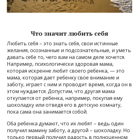
Что значит любить себя
Любить себя – это знать себя, свои истинные
желания, осознанные и подсознательные, и уметь
давать себе то, чего вам на самом деле хочется.
Например, психологически здоровая мама,
которая искренне любит своего ребенка, — это
мама, которая дает ребенку свое внимание и
заботу, играет с ним и проводит время, когда он в
этом нуждается. Допустим, что другая мама
откупается от ребенка, например, покупая ему
шоколадку или отведя его в детскую комнату,
пока сама она занимается собой.
Оба ребенка думают, что их любят – ведь один
получил мамину заботу, а другой – шоколадку. Но
только первый получил радость в полноценном