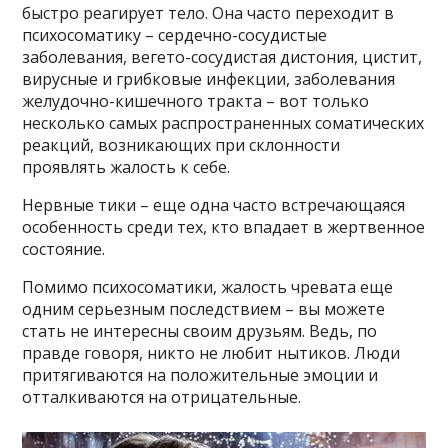
быстро реагирует тело. Она часто переходит в
психосоматику – сердечно-сосудистые
заболевания, вегето-сосудистая дистония, цистит,
вирусные и грибковые инфекции, заболевания
желудочно-кишечного тракта – вот только
несколько самых распространенных соматических
реакций, возникающих при склонности
проявлять жалость к себе.
Нервные тики – еще одна часто встречающаяся
особенность среди тех, кто впадает в жертвенное
состояние.
Помимо психосоматики, жалость чревата еще
одним серьезным последствием – вы можете
стать не интересны своим друзьям. Ведь, по
правде говоря, никто не любит нытиков. Люди
притягиваются на положительные эмоции и
отталкиваются на отрицательные.