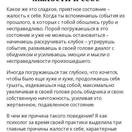
Какое же это сладкое, приятное состояние –
жалость к себе. Когда ты вспоминаешь события из
прошлого, в которых с тобой обошлись грубо и
несправедливо. Порой погружаешься в это
состояние и уже не можешь остановиться –
начинаешь раскручивать клубок – утрируешь
события, развиваешь в своей голове диалог с
обидчиком и усиливаешь эмоции и мысли о
несправедливости произошедшего.
Иногда погружаешься так глубоко, что хочется,
чтобы было еще хуже и хуже, продолжаешь себя
грызть, издеваешься над собой, максимально
увеличивая в своей голове роль обидчика и свою
собственную ничтожность, усиливая это
жертвенное, подавленное состояние.
В чем же причина такого поведения? Я как
психолог за время своей практики выделила три
главные причины жалости к себе, характерные